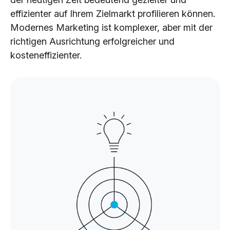
Cloud Services
effizienter auf Ihrem Zielmarkt profilieren können.
KI-Lösungen
Modernes Marketing ist komplexer, aber mit der
richtigen Ausrichtung erfolgreicher und
kosteneffizienter.