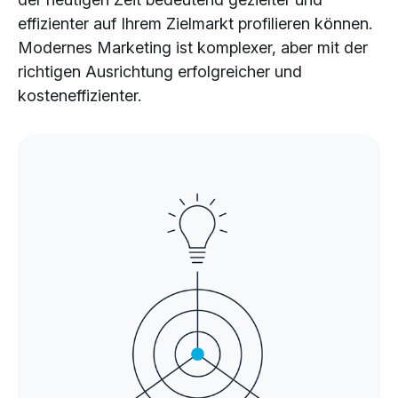
Cloud Services
effizienter auf Ihrem Zielmarkt profilieren können.
KI-Lösungen
Modernes Marketing ist komplexer, aber mit der
richtigen Ausrichtung erfolgreicher und
kosteneffizienter.