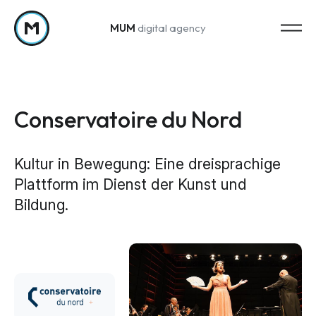
MUM
digital agency
Zum Inhalt springen
Conservatoire du Nord
Kultur in Bewegung: Eine dreisprachige
Plattform im Dienst der Kunst und
Strategy
Bildung.
Marketing-Strategie
Web Analytics & Reporting
Creation