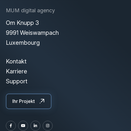
MUM digital agency
Om Knupp 3
9991 Weiswampach
Luxembourg
Kontakt
Karriere
Support
Ihr Projekt