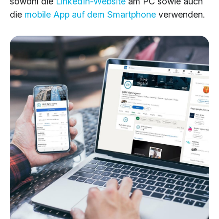
sowohl die
LinkedIn-Website
am PC sowie auch
die
mobile App auf dem Smartphone
verwenden.