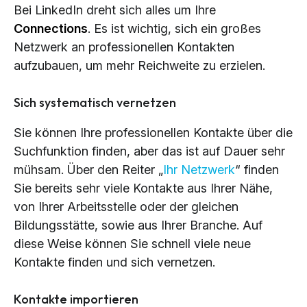
Bei LinkedIn dreht sich alles um Ihre
Connections
. Es ist wichtig, sich ein großes
Netzwerk an professionellen Kontakten
aufzubauen, um mehr Reichweite zu erzielen.
Sich systematisch vernetzen
Sie können Ihre professionellen Kontakte über die
Suchfunktion finden, aber das ist auf Dauer sehr
mühsam. Über den Reiter „
Ihr Netzwerk
“ finden
Sie bereits sehr viele Kontakte aus Ihrer Nähe,
von Ihrer Arbeitsstelle oder der gleichen
Bildungsstätte, sowie aus Ihrer Branche. Auf
diese Weise können Sie schnell viele neue
Kontakte finden und sich vernetzen.
Kontakte importieren