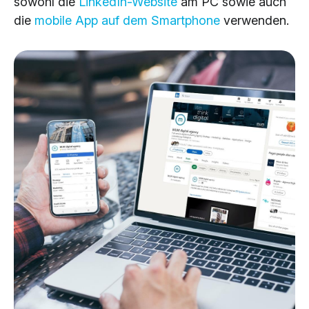
sowohl die
LinkedIn-Website
am PC sowie auch
die
mobile App auf dem Smartphone
verwenden.