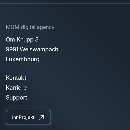
MUM digital agency
Om Knupp 3
9991 Weiswampach
Luxembourg
Kontakt
Karriere
Support
Ihr Projekt