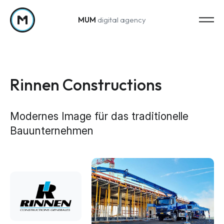
MUM
digital agency
Zum Inhalt springen
Rinnen Constructions
Modernes Image für das traditionelle
Bauunternehmen
Strategy
Marketing-Strategie
Web Analytics & Reporting
Creation