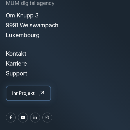
MUM digital agency
Om Knupp 3
9991 Weiswampach
Luxembourg
Kontakt
Karriere
Support
Ihr Projekt