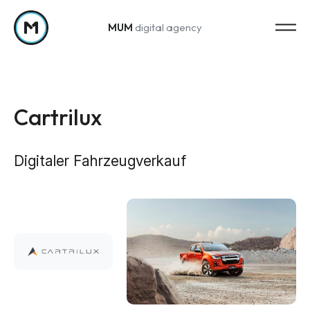
MUM
digital agency
Zum Inhalt springen
Cartrilux
Digitaler Fahrzeugverkauf
Strategy
Marketing-Strategie
Web Analytics & Reporting
Creation