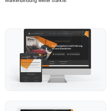
Markenbindung weiter stärkte.