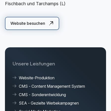
Fischbach und Tarchamps (L)
Cloud Services
KI-Lösungen
Website besuchen
Unsere Leistungen
Website-Produktion
CMS - Content Management System
CMS - Sonderentwicklung
SEA - Gezielte Werbekampagnen