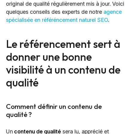
original de qualité régulièrement mis à jour. Voici
Cloud Services
quelques conseils des experts de notre
agence
Solutions IA
spécialisée en référéncement naturel SEO
.
Le référencement sert à
donner une bonne
visibilité à un contenu de
qualité
Comment définir un contenu de
qualité ?
Un
contenu de qualité
sera lu, apprécié et