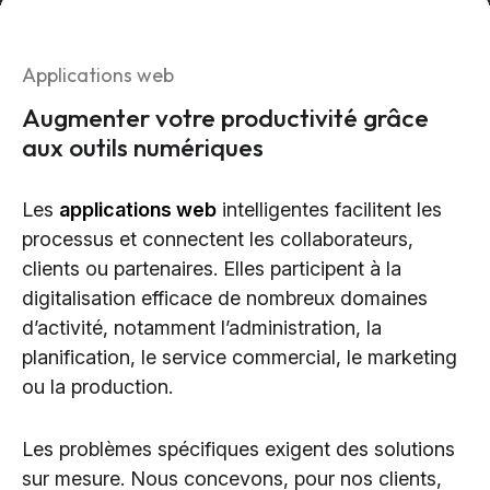
Design & Identité graphique
Création de sites web
Applications web
Création de contenu & storytelling
Augmenter votre productivité grâce
aux outils numériques
Marketing
Marketing 360°
Les
applications web
intelligentes facilitent les
Référencement (SEO/GEO)
processus et connectent les collaborateurs,
Publicité en ligne (SEA/SMA)
clients ou partenaires. Elles participent à la
Social Media Marketing (SMM)
digitalisation efficace de nombreux domaines
Marketing par e-mail
d’activité, notamment l’administration, la
planification, le service commercial, le marketing
ou la production.
Applications
Applications web
Les problèmes spécifiques exigent des solutions
CMS - Systèmes de gestion de contenus
sur mesure. Nous concevons, pour nos clients,