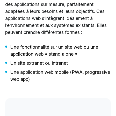
des applications sur mesure, parfaitement
Cloud Services
adaptées à leurs besoins et leurs objectifs. Ces
Solutions IA
applications web s’intègrent idéalement à
l’environnement et aux systèmes existants. Elles
peuvent prendre différentes formes :
Une fonctionnalité sur un site web ou une
application web « stand alone »
Un site extranet ou intranet
Une application web mobile (PWA, progressive
web app)