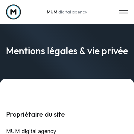
MUM
digital agency
Passer au contenu
Mentions légales & vie privée
Strategy
Stratégie marketing
Web Analytics & Reporting
Propriétaire du site
Creation
MUM digital agency