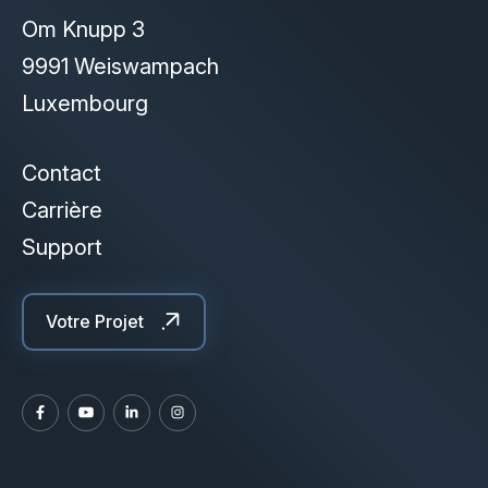
Om Knupp 3
9991 Weiswampach
Luxembourg
Contact
Carrière
Support
Votre Projet