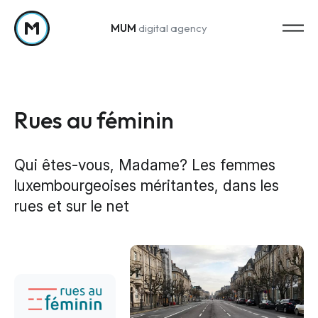
MUM
digital agency
Passer au contenu
Rues au féminin
Qui êtes-vous, Madame? Les femmes
luxembourgeoises méritantes, dans les
Strategy
rues et sur le net
Stratégie marketing
Web Analytics & Reporting
Creation