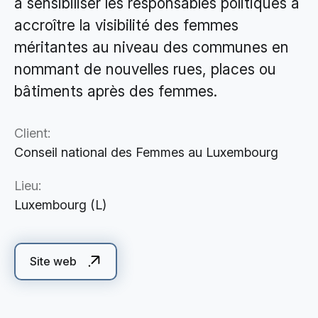
à sensibiliser les responsables politiques à
Cloud Services
accroître la visibilité des femmes
Solutions IA
méritantes au niveau des communes en
nommant de nouvelles rues, places ou
bâtiments après des femmes.
Client:
Conseil national des Femmes au Luxembourg
Lieu:
Luxembourg (L)
Site web