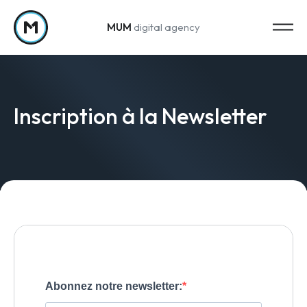
MUM
digital agency
Passer au contenu
Inscription à la Newsletter
Strategy
Stratégie marketing
Web Analytics & Reporting
Creation