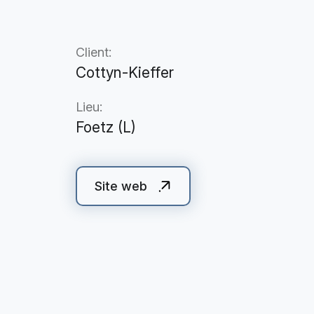
Client:
Cottyn-Kieffer
Lieu:
Foetz (L)
Site web