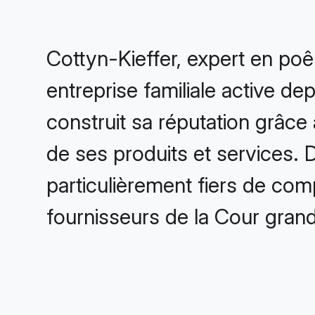
Cottyn-Kieffer, expert en poê
entreprise familiale active de
construit sa réputation grâce à 
de ses produits et services. D
particulièrement fiers de com
fournisseurs de la Cour grand