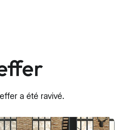
effer
ffer a été ravivé.