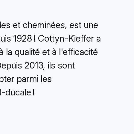
les et cheminées, est une
puis 1928 ! Cottyn-Kieffer a
la qualité et à l'efficacité
epuis 2013, ils sont
pter parmi les
-ducale !