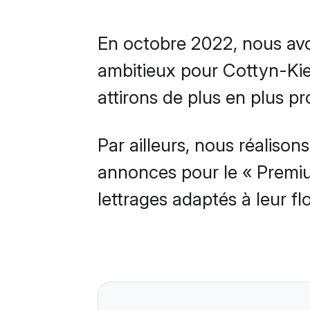
En octobre 2022, nous avon
ambitieux pour Cottyn-Kie
attirons de plus en plus p
Par ailleurs, nous réaliso
annonces pour le « Premiu
lettrages adaptés à leur fl