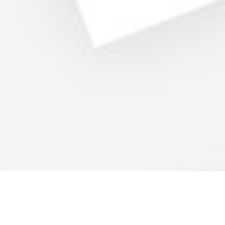
tion de contenus