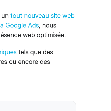
r un
tout nouveau site web
ia Google Ads
, nous
 présence web optimisée.
hiques
tels que des
res ou encore des