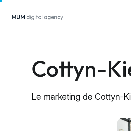
MUM
digital agency
Passer au contenu
Cottyn-Ki
Le marketing de Cottyn-Kie