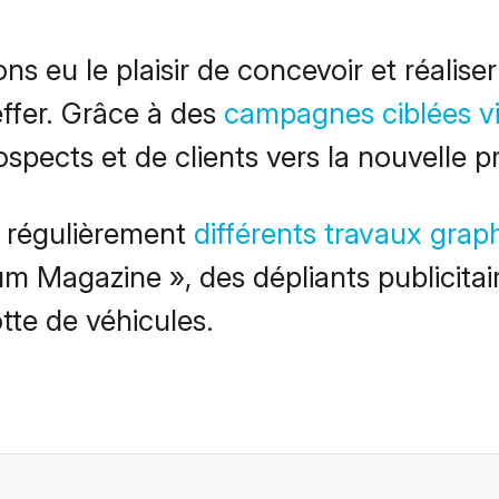
s eu le plaisir de concevoir et réalise
ffer. Grâce à des
campagnes ciblées v
rospects et de clients vers la nouvelle
ns régulièrement
différents travaux grap
m Magazine », des dépliants publicitai
otte de véhicules.