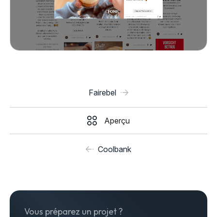
Fairebel
Aperçu
Coolbank
Vous préparez un projet ?