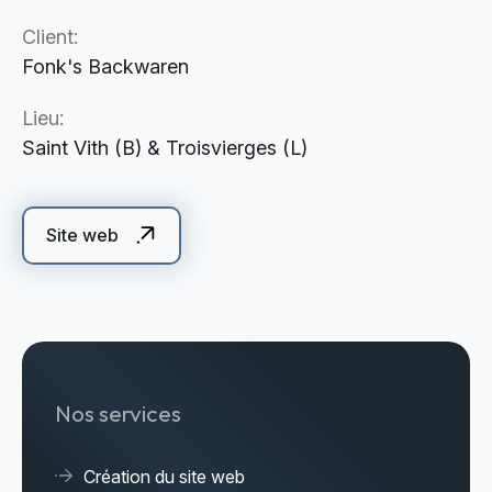
Cloud Services
Client:
Solutions IA
Fonk's Backwaren
Lieu:
Saint Vith (B) & Troisvierges (L)
Site web
Nos services
Création du site web