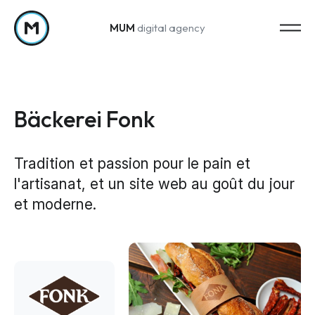
MUM
digital agency
Passer au contenu
Bäckerei Fonk
Tradition et passion pour le pain et
l'artisanat, et un site web au goût du jour
Strategy
et moderne.
Stratégie marketing
Web Analytics & Reporting
Creation