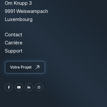
Om Knupp 3
9991 Weiswampach
Luxembourg
Contact
Carrière
Support
Votre Projet