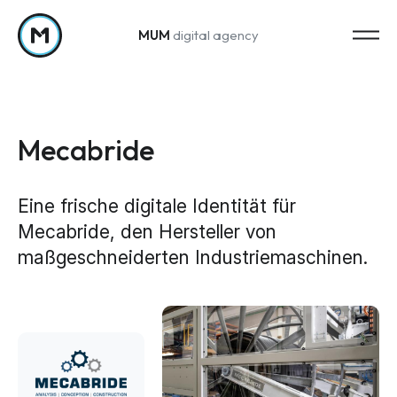
MUM
digital agency
Zum Inhalt springen
Mecabride
Eine frische digitale Identität für
Mecabride, den Hersteller von
Strategy
maßgeschneiderten Industriemaschinen.
Marketing-Strategie
Web Analytics & Reporting
Creation