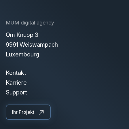
MUM digital agency
Om Knupp 3
9991 Weiswampach
Luxembourg
Kontakt
Karriere
Support
Ihr Projekt