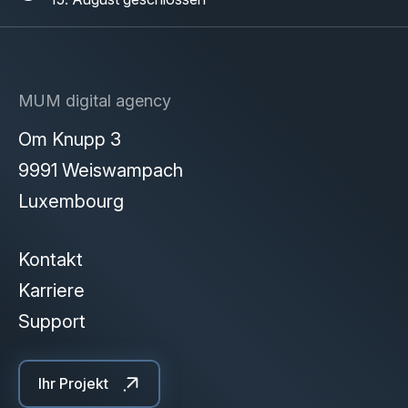
MUM digital agency
Om Knupp 3
9991 Weiswampach
Luxembourg
Kontakt
Karriere
Support
Ihr Projekt