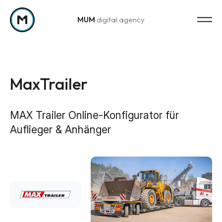
MUM
digital agency
Zum Inhalt springen
MaxTrailer
MAX Trailer Online-Konfigurator für
Auflieger & Anhänger
Strategy
Marketing-Strategie
Web Analytics & Reporting
Creation