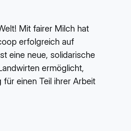
elt! Mit fairer Milch hat
coop erfolgreich auf
ist eine neue, solidarische
 Landwirten ermöglicht,
r einen Teil ihrer Arbeit