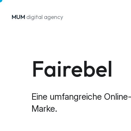
MUM
digital agency
Zum Inhalt springen
Fairebel
Eine umfangreiche Online-P
Marke.