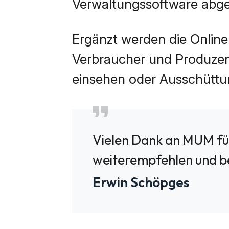
Verwaltungssoftware abge
Ergänzt werden die Online
Verbraucher und Produzent
einsehen oder Ausschüttun
Vielen Dank an MUM für 
weiterempfehlen und b
Erwin Schöpges