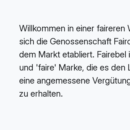
Willkommen in einer faireren W
sich die Genossenschaft Fair
dem Markt etabliert. Fairebel
und 'faire' Marke, die es den
eine angemessene Vergütung fü
zu erhalten.