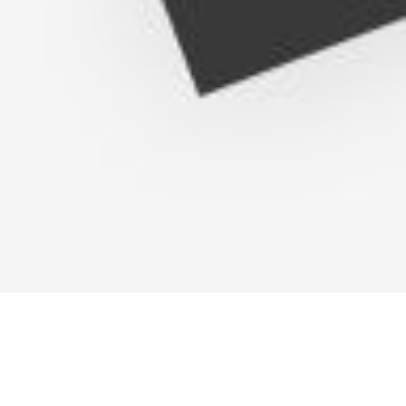
ement System