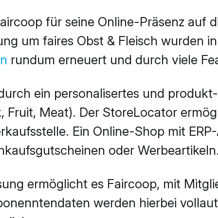
Faircoop für seine Online-Präsenz auf 
ung um faires Obst & Fleisch wurden i
en
rundum erneuert und durch viele Fea
 durch ein personalisertes und produk
, Fruit, Meat). Der StoreLocator ermögl
rkaufsstelle. Ein Online-Shop mit ERP
inkaufsgutscheinen oder Werbeartikeln
ung ermöglicht es Faircoop, mit Mitgli
Abonenntendaten werden hierbei vollaut