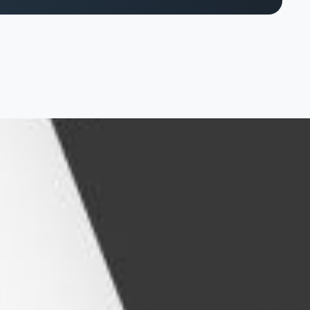
rytelling