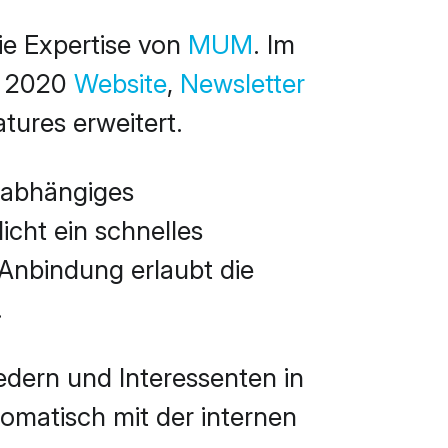
die Expertise von
MUM
. Im
n 2020
Website
,
Newsletter
tures erweitert.
t-abhängiges
icht ein schnelles
-Anbindung erlaubt die
.
edern und Interessenten in
omatisch mit der internen