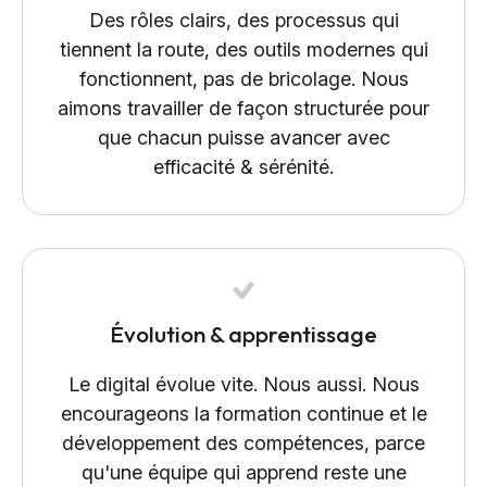
Des rôles clairs, des processus qui
tiennent la route, des outils modernes qui
fonctionnent, pas de bricolage. Nous
aimons travailler de façon structurée pour
que chacun puisse avancer avec
efficacité & sérénité.
Évolution & apprentissage
Le digital évolue vite. Nous aussi. Nous
encourageons la formation continue et le
développement des compétences, parce
qu'une équipe qui apprend reste une