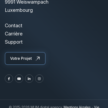
9991 Weiswampach
Luxembourg
Contact
Carrière
Support
Votre Projet
© 2015-2026 MUM digital agency.
Mentions légales
-
Vie