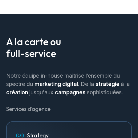
A la carte ou
full-service
Notre équipe in-house maitrise l’ensemble du
spectre du
marketing digital
. De la
stratégie
à la
création
jusqu'aux
campagnes
sophistiquées.
Services d’agence
Strategy