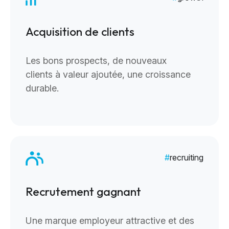
Acquisition de clients
Les bons prospects, de nouveaux
clients à valeur ajoutée, une croissance
durable.
recruiting
Recrutement gagnant
Une marque employeur attractive et des