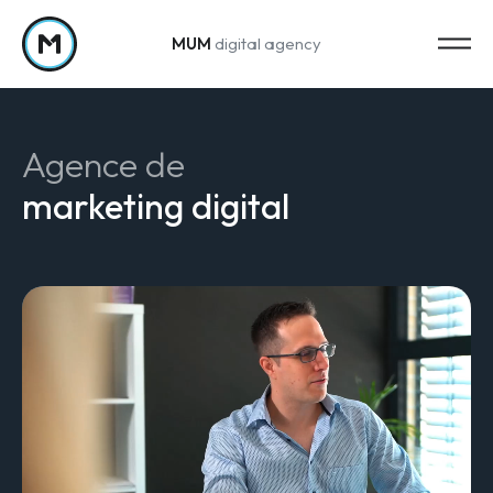
MUM
digital agency
Passer au contenu
Agence de
marketing digital
Strategy
Stratégie marketing
Web Analytics & Reporting
Creation