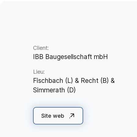
Client:
IBB Baugesellschaft mbH
Lieu:
Fischbach (L) & Recht (B) &
Simmerath (D)
Site web