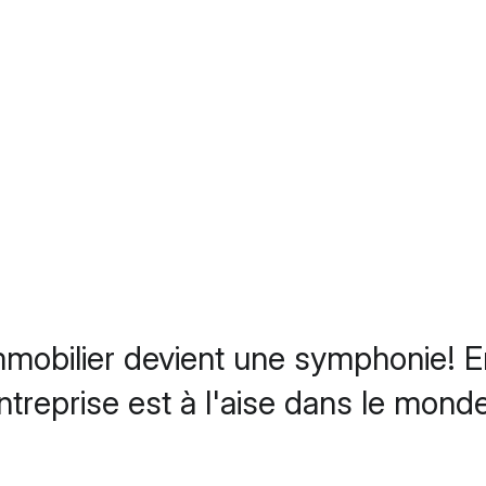
mmobilier devient une symphonie! E
entreprise est à l'aise dans le mond