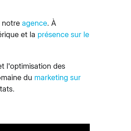
e notre
agence
. À
érique et la
présence sur le
 l'optimisation des
domaine du
marketing sur
tats.