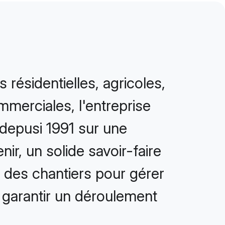
 résidentielles, agricoles,
mmerciales, l'entreprise
 depusi 1991 sur une
nir, un solide savoir-faire
e des chantiers pour gérer
t garantir un déroulement