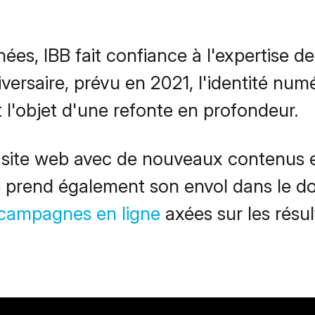
es, IBB fait confiance à l'expertise d
versaire, prévu en 2021, l'identité num
t l'objet d'une refonte en profondeur.
 site web avec de nouveaux contenus et
B prend également son envol dans le 
campagnes en ligne
axées sur les résul