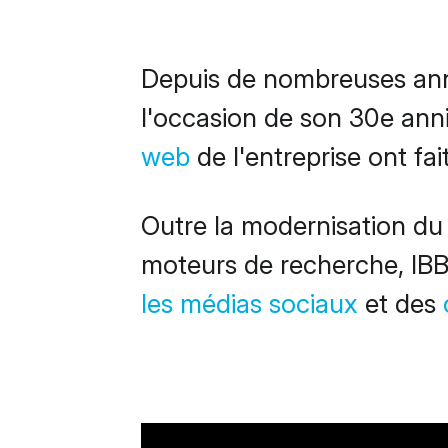
Depuis de nombreuses anné
l'occasion de son 30e anni
web
de l'entreprise ont fai
Outre la modernisation du
moteurs de recherche, IB
les médias sociaux
et des