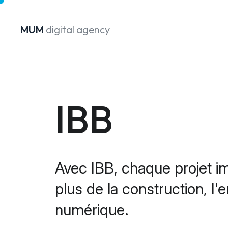
MUM
digital agency
Passer au contenu
IBB
Avec IBB, chaque projet i
plus de la construction, l'
numérique.