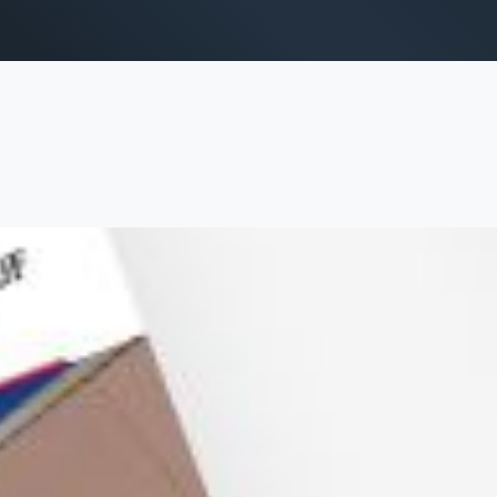
trategy
Creation
ie marketing
Design & Identité grap
alytics & Reporting
Création de sites web
Création de contenu & s