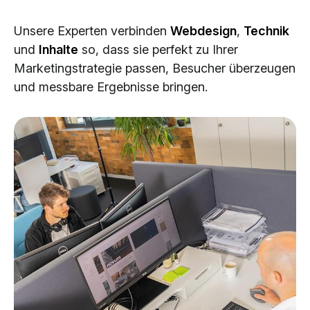
Cloud Services
Unsere Experten verbinden
Webdesign
,
Technik
KI-Lösungen
und
Inhalte
so, dass sie perfekt zu Ihrer
Marketingstrategie passen, Besucher überzeugen
und messbare Ergebnisse bringen.