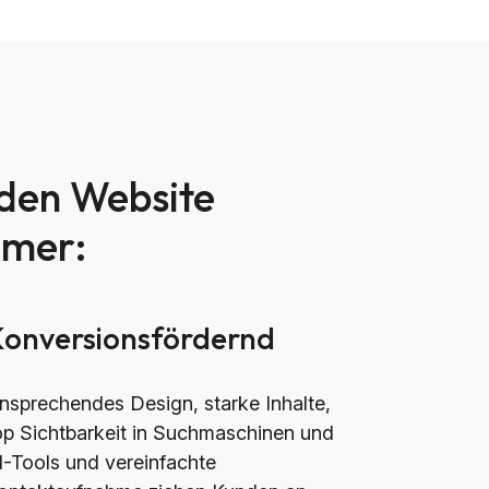
nden Website
mmer:
Konversionsfördernd
nsprechendes Design, starke Inhalte,
op Sichtbarkeit in Suchmaschinen und
I-Tools und vereinfachte