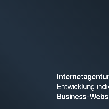
Internetagentu
Entwicklung indi
Business-Webs