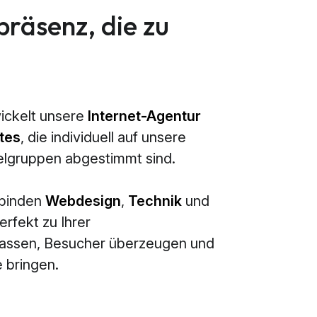
präsenz, die zu
ickelt unsere
Internet-Agentur
tes
, die individuell auf unsere
elgruppen abgestimmt sind.
rbinden
Webdesign
,
Technik
und
erfekt zu Ihrer
passen, Besucher überzeugen und
 bringen.