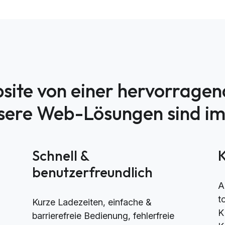
site von einer hervorrage
nsere Web-Lösungen sind i
h
Schnell &
benutzerfreundlich
A
t
Kurze Ladezeiten, einfache &
K
barrierefreie Bedienung, fehlerfreie