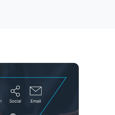
rytelling