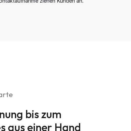
ontaktaufnahme ziehen Kunden an.
arte
nung bis zum
es aus einer Hand