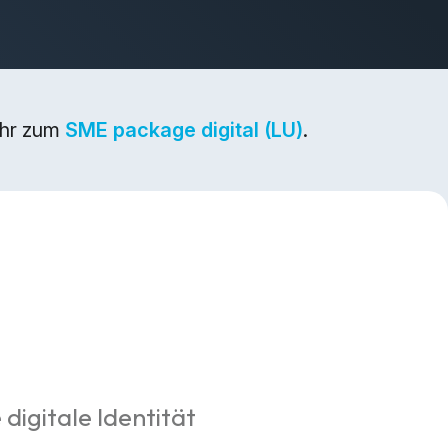
ehr zum
SME package digital (LU)
.
 digitale Identität