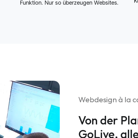
K
Funktion. Nur so überzeugen Websites.
Webdesign à la c
Von der Pla
GoLive, all