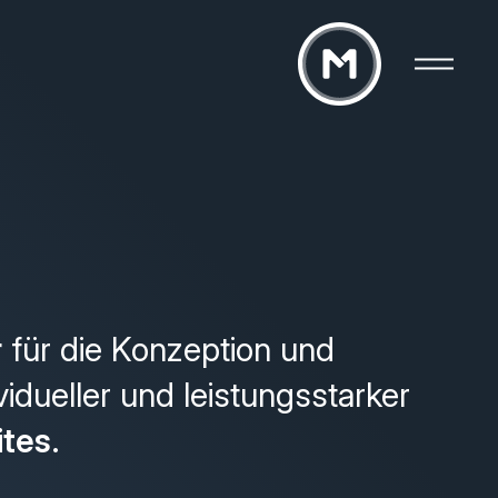
r
für die Konzeption und
vidueller und leistungsstarker
ites
.