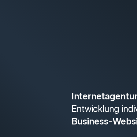
Internetagentu
Entwicklung indi
Business-Webs