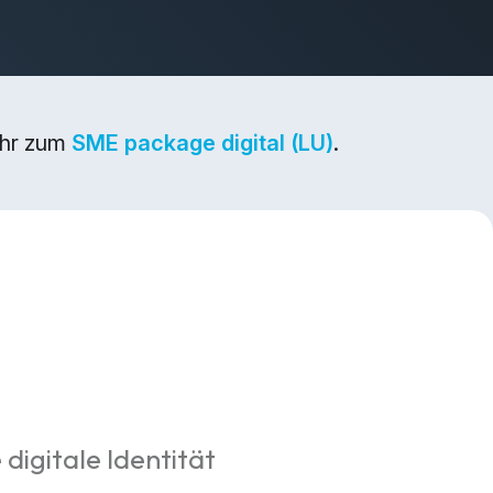
ehr zum
SME package digital (LU)
.
 digitale Identität