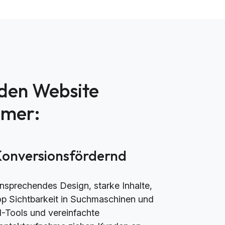
nden Website
mmer:
Konversionsfördernd
nsprechendes Design, starke Inhalte,
op Sichtbarkeit in Suchmaschinen und
I-Tools und vereinfachte