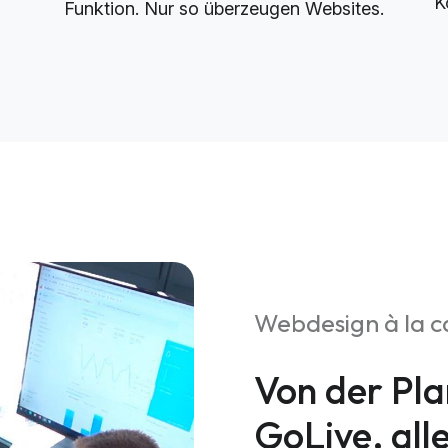
K
Funktion. Nur so überzeugen Websites.
Webdesign à la c
Von der Pla
GoLive, all