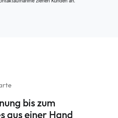
ontaktaufnahme ziehen Kunden an.
arte
nung bis zum
es aus einer Hand