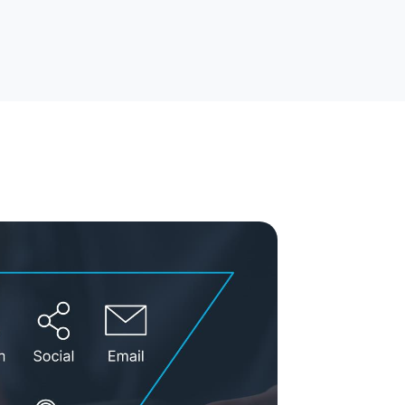
rytelling