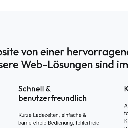
site von einer hervorrage
nsere Web-Lösungen sind i
h
Schnell &
benutzerfreundlich
A
t
Kurze Ladezeiten, einfache &
K
barrierefreie Bedienung, fehlerfreie