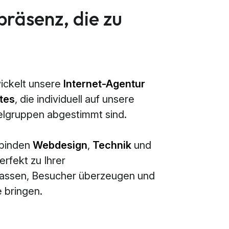
präsenz, die zu
ickelt unsere
Internet-Agentur
tes
, die individuell auf unsere
elgruppen abgestimmt sind.
rbinden
Webdesign
,
Technik
und
erfekt zu Ihrer
passen, Besucher überzeugen und
 bringen.