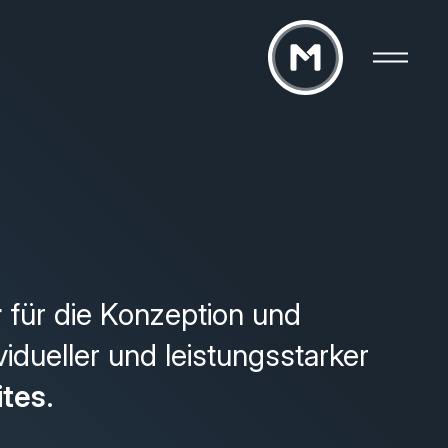
r
für die Konzeption und
vidueller und leistungsstarker
ites
.