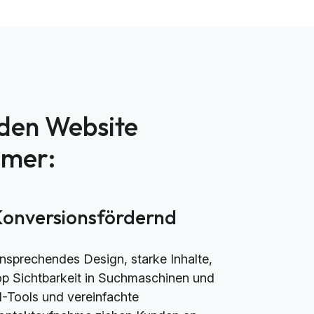
nden Website
mmer:
Konversionsfördernd
nsprechendes Design, starke Inhalte,
op Sichtbarkeit in Suchmaschinen und
I-Tools und vereinfachte