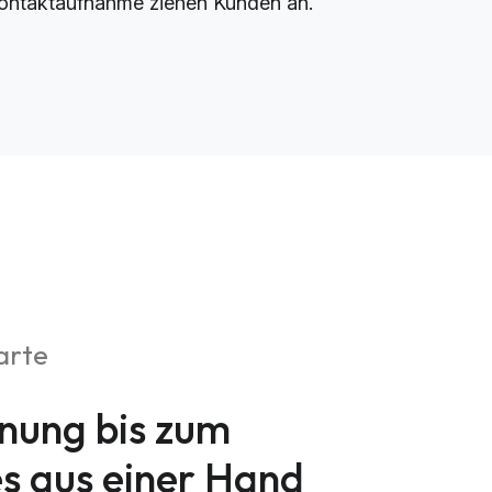
ontaktaufnahme ziehen Kunden an.
arte
nung bis zum
es aus einer Hand