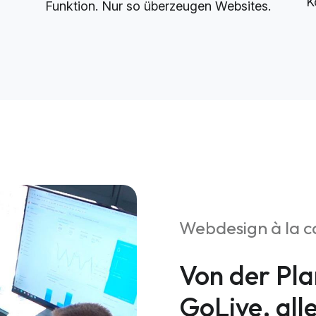
K
Funktion. Nur so überzeugen Websites.
Webdesign à la c
Von der Pla
GoLive, all