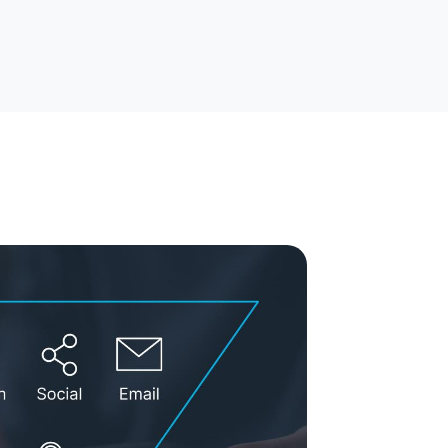
rytelling