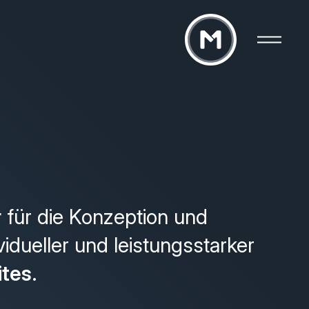
r
für die Konzeption und
vidueller und leistungsstarker
ites
.