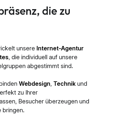
präsenz, die zu
ickelt unsere
Internet-Agentur
tes
, die individuell auf unsere
elgruppen abgestimmt sind.
rbinden
Webdesign
,
Technik
und
erfekt zu Ihrer
passen, Besucher überzeugen und
 bringen.