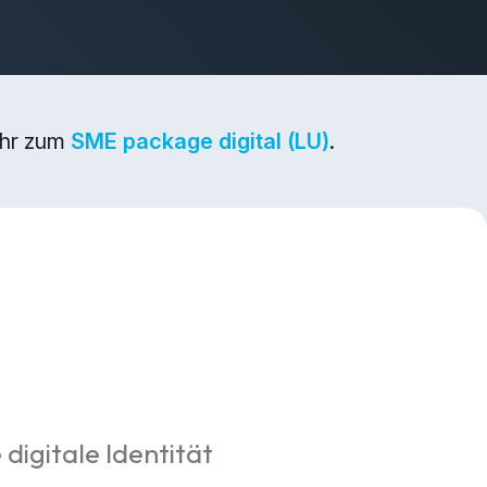
ehr zum
SME package digital (LU)
.
 digitale Identität