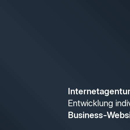
Internetagentu
Entwicklung indi
Business-Webs