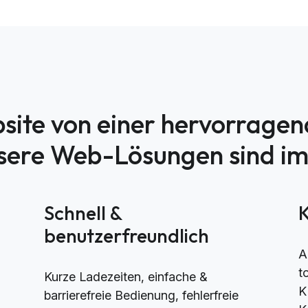
site von einer hervorrage
nsere Web-Lösungen sind i
h
Schnell &
benutzerfreundlich
A
t
Kurze Ladezeiten, einfache &
K
barrierefreie Bedienung, fehlerfreie