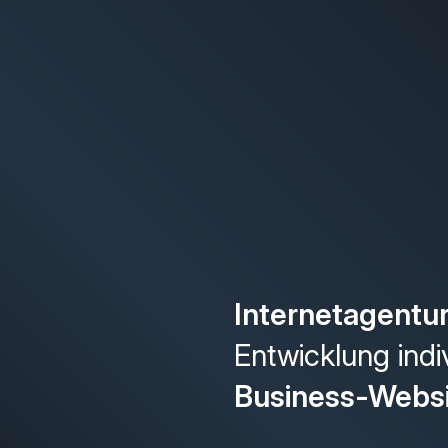
Internetagentu
Entwicklung indi
Business-Webs