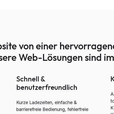
site von einer hervorrage
nsere Web-Lösungen sind i
h
Schnell &
benutzerfreundlich
A
t
Kurze Ladezeiten, einfache &
K
barrierefreie Bedienung, fehlerfreie