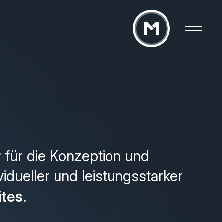
r
für die Konzeption und
vidueller und leistungsstarker
ites
.