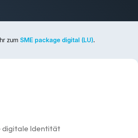
ehr zum
SME package digital (LU)
.
 digitale Identität