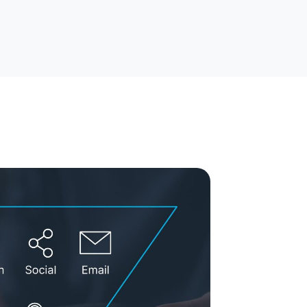
rytelling