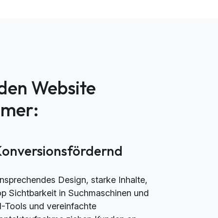
nden Website
mmer:
Konversionsfördernd
nsprechendes Design, starke Inhalte,
op Sichtbarkeit in Suchmaschinen und
I-Tools und vereinfachte