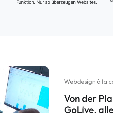
K
Funktion. Nur so überzeugen Websites.
Webdesign à la c
Von der Pla
GoLive, all