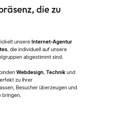
präsenz, die zu
ickelt unsere
Internet-Agentur
tes
, die individuell auf unsere
elgruppen abgestimmt sind.
rbinden
Webdesign
,
Technik
und
erfekt zu Ihrer
passen, Besucher überzeugen und
 bringen.