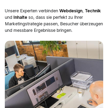
Cloud Services
Unsere Experten verbinden
Webdesign
,
Technik
KI-Lösungen
und
Inhalte
so, dass sie perfekt zu Ihrer
Marketingstrategie passen, Besucher überzeugen
und messbare Ergebnisse bringen.