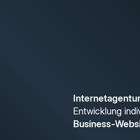
Internetagentu
Entwicklung indi
Business-Webs