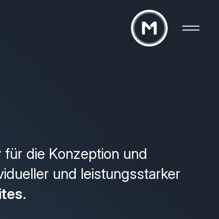
r
für die Konzeption und
vidueller und leistungsstarker
ites
.