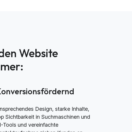
nden Website
mmer:
Konversionsfördernd
nsprechendes Design, starke Inhalte,
op Sichtbarkeit in Suchmaschinen und
I-Tools und vereinfachte