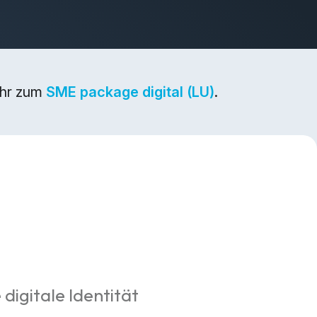
ehr zum
SME package digital (LU)
.
 digitale Identität