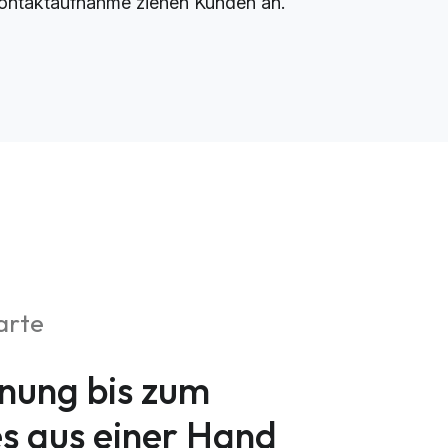
ontaktaufnahme ziehen Kunden an.
arte
nung bis zum
es aus einer Hand