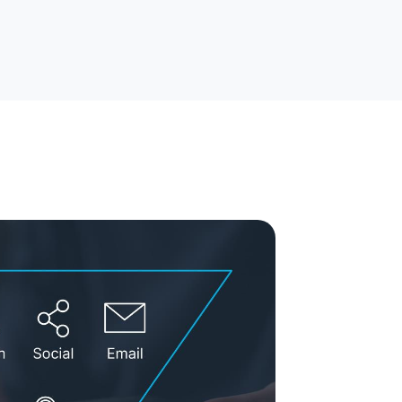
rytelling