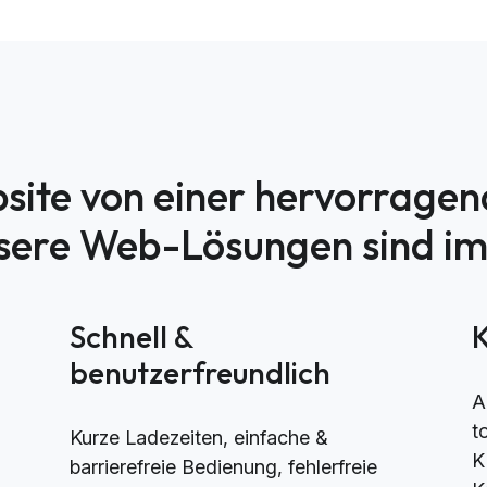
site von einer hervorrage
nsere Web-Lösungen sind i
h
Schnell &
benutzerfreundlich
A
t
Kurze Ladezeiten, einfache &
K
barrierefreie Bedienung, fehlerfreie