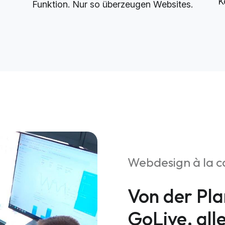
K
Funktion. Nur so überzeugen Websites.
Webdesign à la c
Von der Pla
GoLive, all