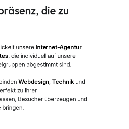
präsenz, die zu
ickelt unsere
Internet-Agentur
tes
, die individuell auf unsere
elgruppen abgestimmt sind.
rbinden
Webdesign
,
Technik
und
erfekt zu Ihrer
passen, Besucher überzeugen und
 bringen.