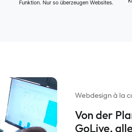
K
Funktion. Nur so überzeugen Websites.
Webdesign à la c
Von der Pla
GoLive, all