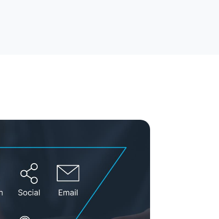
rytelling