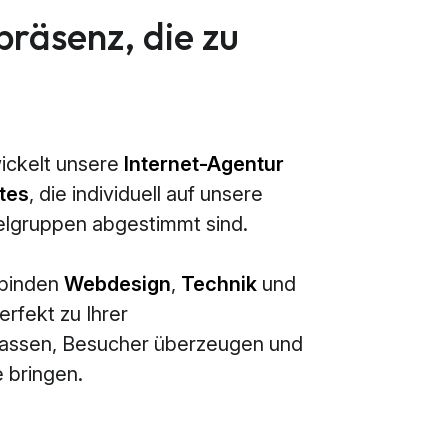
präsenz, die zu
ickelt unsere
Internet-Agentur
tes
, die individuell auf unsere
elgruppen abgestimmt sind.
rbinden
Webdesign
,
Technik
und
erfekt zu Ihrer
passen, Besucher überzeugen und
 bringen.