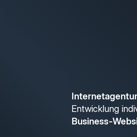
Internetagentu
Entwicklung indi
Business-Webs