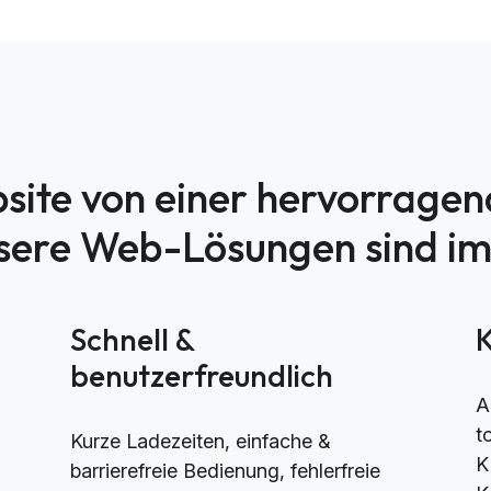
site von einer hervorrage
nsere Web-Lösungen sind i
h
Schnell &
benutzerfreundlich
A
t
Kurze Ladezeiten, einfache &
K
barrierefreie Bedienung, fehlerfreie