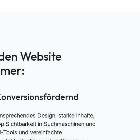
nden Website
mmer:
Konversionsfördernd
nsprechendes Design, starke Inhalte,
op Sichtbarkeit in Suchmaschinen und
I-Tools und vereinfachte