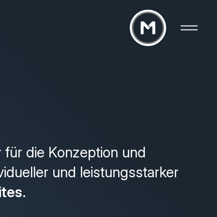
r
für die Konzeption und
vidueller und leistungsstarker
ites
.