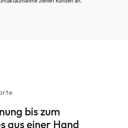
ontaktaufnahme ziehen Kunden an.
arte
nung bis zum
es aus einer Hand