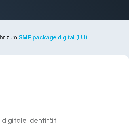
ehr zum
SME package digital (LU)
.
 digitale Identität