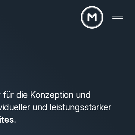
r
für die Konzeption und
vidueller und leistungsstarker
ites
.