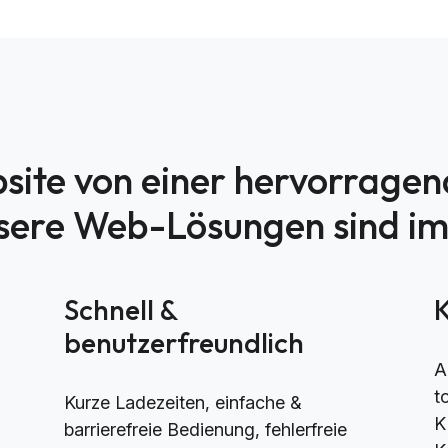
site von einer hervorrage
nsere Web-Lösungen sind i
h
Schnell &
benutzerfreundlich
A
t
Kurze Ladezeiten, einfache &
K
barrierefreie Bedienung, fehlerfreie