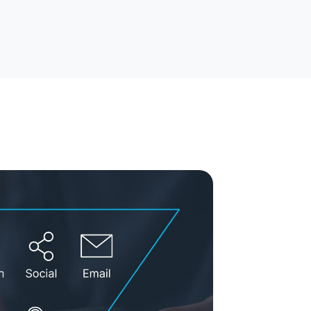
rytelling