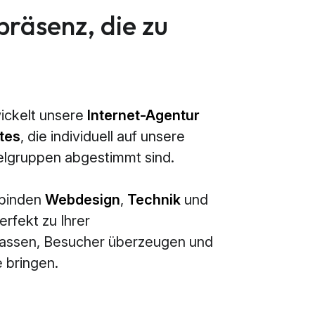
präsenz, die zu
ickelt unsere
Internet-Agentur
tes
, die individuell auf unsere
elgruppen abgestimmt sind.
rbinden
Webdesign
,
Technik
und
erfekt zu Ihrer
passen, Besucher überzeugen und
 bringen.