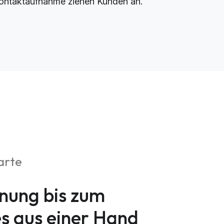
ontaktaufnahme ziehen Kunden an.
arte
nung bis zum
es aus einer Hand