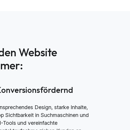
nden Website
mmer:
Konversionsfördernd
nsprechendes Design, starke Inhalte,
op Sichtbarkeit in Suchmaschinen und
I-Tools und vereinfachte