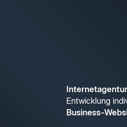
Internetagentu
Entwicklung indi
Business-Webs