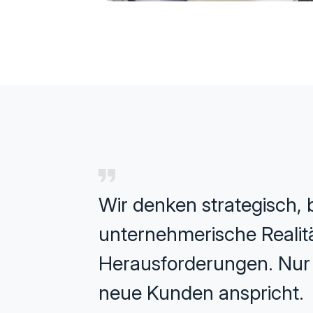
Wir denken strategisch, b
unternehmerische Realität
Herausforderungen. Nur s
neue Kunden anspricht.