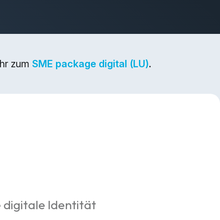
ehr zum
SME package digital (LU)
.
 digitale Identität