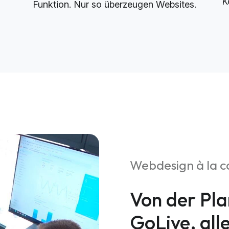
K
Funktion. Nur so überzeugen Websites.
Webdesign à la c
Von der Pla
GoLive, all