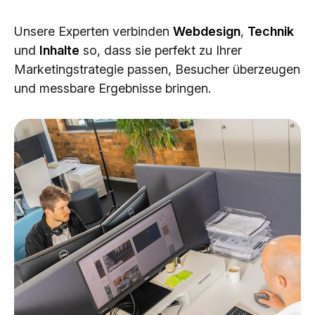
Cloud Services
Unsere Experten verbinden
Webdesign
,
Technik
KI-Lösungen
und
Inhalte
so, dass sie perfekt zu Ihrer
Marketingstrategie passen, Besucher überzeugen
und messbare Ergebnisse bringen.