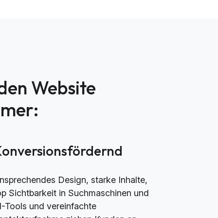
nden Website
mmer:
Konversionsfördernd
nsprechendes Design, starke Inhalte,
op Sichtbarkeit in Suchmaschinen und
I-Tools und vereinfachte