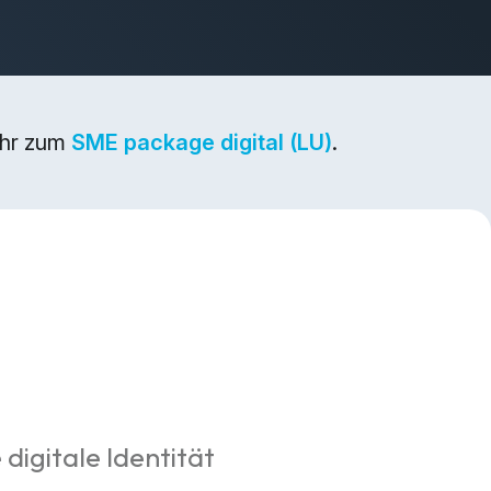
ehr zum
SME package digital (LU)
.
 digitale Identität