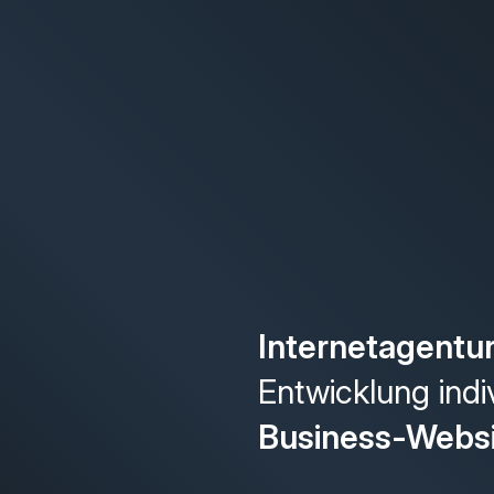
Internetagentu
Entwicklung indi
Business-Webs