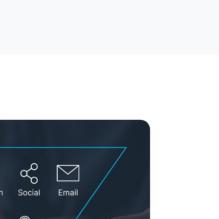
rytelling