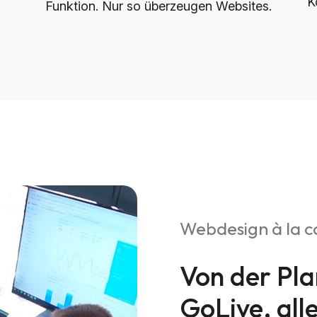
K
Funktion. Nur so überzeugen Websites.
Webdesign à la c
Von der Pla
GoLive, all