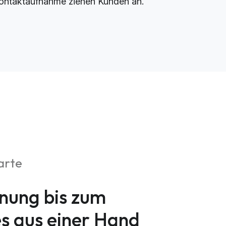
ontaktaufnahme ziehen Kunden an.
arte
nung bis zum
es aus einer Hand