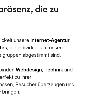
präsenz, die zu
ickelt unsere
Internet-Agentur
tes
, die individuell auf unsere
elgruppen abgestimmt sind.
rbinden
Webdesign
,
Technik
und
erfekt zu Ihrer
passen, Besucher überzeugen und
 bringen.