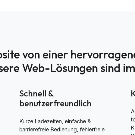
site von einer hervorrage
nsere Web-Lösungen sind i
h
Schnell &
benutzerfreundlich
A
t
Kurze Ladezeiten, einfache &
K
barrierefreie Bedienung, fehlerfreie