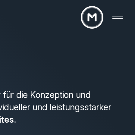
r
für die Konzeption und
vidueller und leistungsstarker
ites
.