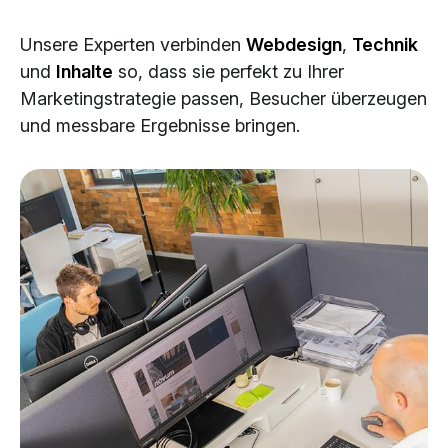
Cloud Services
Unsere Experten verbinden
Webdesign
,
Technik
KI-Lösungen
und
Inhalte
so, dass sie perfekt zu Ihrer
Marketingstrategie passen, Besucher überzeugen
und messbare Ergebnisse bringen.