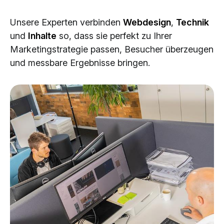
Cloud Services
Unsere Experten verbinden
Webdesign
,
Technik
KI-Lösungen
und
Inhalte
so, dass sie perfekt zu Ihrer
Marketingstrategie passen, Besucher überzeugen
und messbare Ergebnisse bringen.