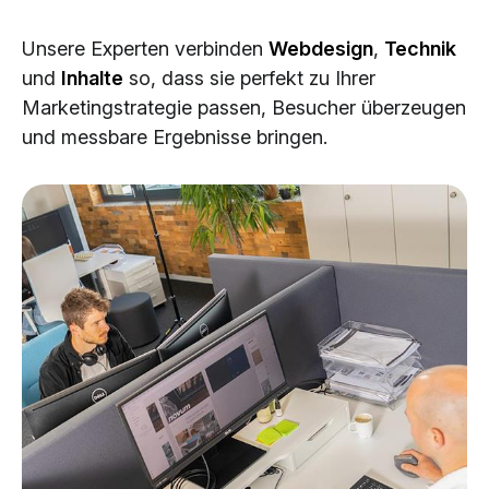
Cloud Services
Unsere Experten verbinden
Webdesign
,
Technik
KI-Lösungen
und
Inhalte
so, dass sie perfekt zu Ihrer
Marketingstrategie passen, Besucher überzeugen
und messbare Ergebnisse bringen.