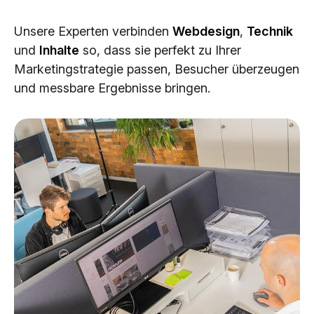
Cloud Services
Unsere Experten verbinden
Webdesign
,
Technik
KI-Lösungen
und
Inhalte
so, dass sie perfekt zu Ihrer
Marketingstrategie passen, Besucher überzeugen
und messbare Ergebnisse bringen.