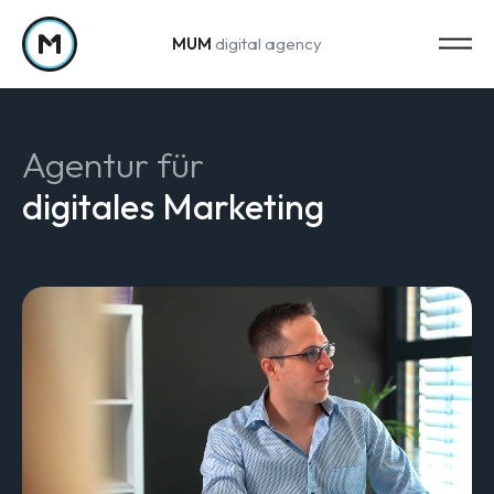
MUM
digital agency
Zum Inhalt springen
Agentur für
digitales Marketing
Strategy
Marketing-Strategie
Web Analytics & Reporting
Creation