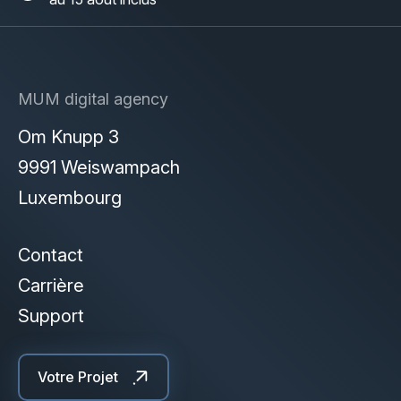
MUM digital agency
Om Knupp 3
9991 Weiswampach
Luxembourg
Contact
Carrière
Support
Votre Projet