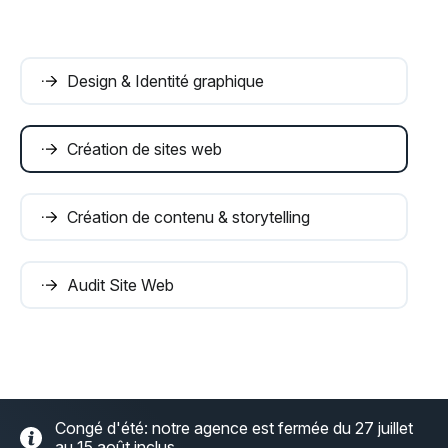
Design & Identité graphique
Création de sites web
Création de contenu & storytelling
Audit Site Web
Congé d'été: notre agence est fermée du 27 juillet
au 15 août inclus