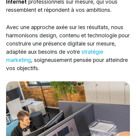
Internet
professionnels sur mesure, qui vous
Cloud Services
ressemblent et répondent à vos ambitions.
Solutions IA
Avec une approche axée sur les résultats, nous
harmonisons design, contenu et technologie pour
construire une présence digitale sur mesure,
adaptée aux besoins de votre
stratégie
marketing
, soigneusement pensée pour atteindre
vos objectifs.