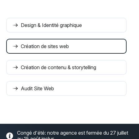
Design & Identité graphique
Création de sites web
Création de contenu & storytelling
Audit Site Web
Congé d'été: notre agence est fermée du 27 juillet
au 15 août inclus