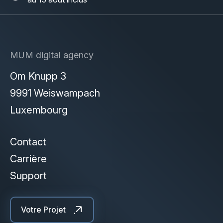
MUM digital agency
Om Knupp 3
9991 Weiswampach
Luxembourg
Contact
Carrière
Support
Votre Projet