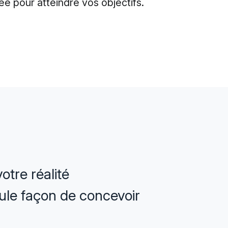
 pour atteindre vos objectifs.
otre réalité
seule façon de concevoir