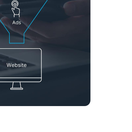
tion de contenus