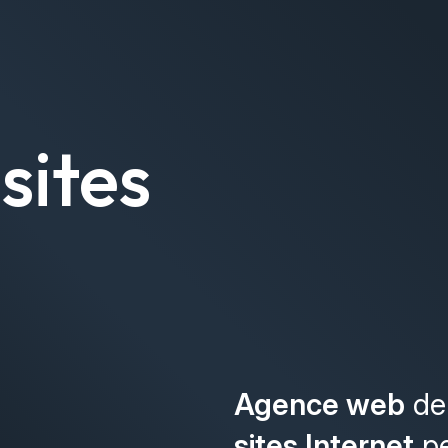
sites
Agence web
de 
sites Internet
pe