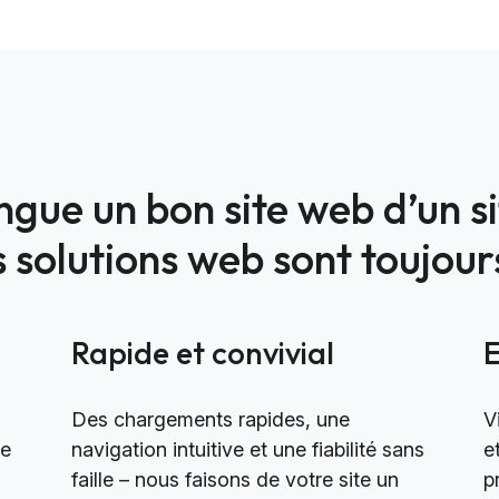
ingue un bon site web d’un s
solutions web sont toujours
Rapide et convivial
Des chargements rapides, une
V
le
navigation intuitive et une fiabilité sans
e
faille – nous faisons de votre site un
p