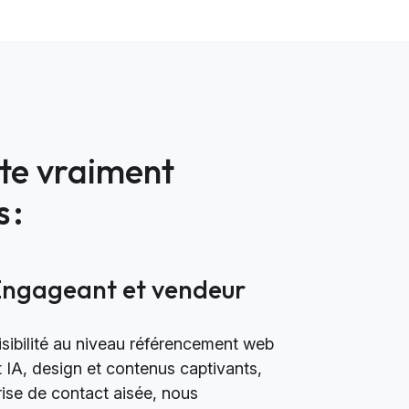
ite vraiment
 :
Engageant et vendeur
isibilité au niveau référencement web
t IA, design et contenus captivants,
rise de contact aisée, nous