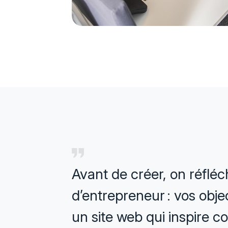
Avant de créer, on réfléch
d’entrepreneur : vos objec
un site web qui inspire co