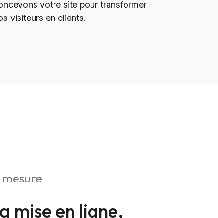
oncevons votre site pour transformer
os visiteurs en clients.
r mesure
la mise en ligne,