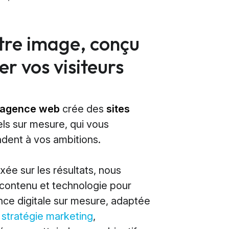
otre image, conçu
r vos visiteurs
agence web
crée des
sites
ls sur mesure, qui vous
dent à vos ambitions.
ée sur les résultats, nous
contenu et technologie pour
nce digitale sur mesure, adaptée
e
stratégie marketing
,