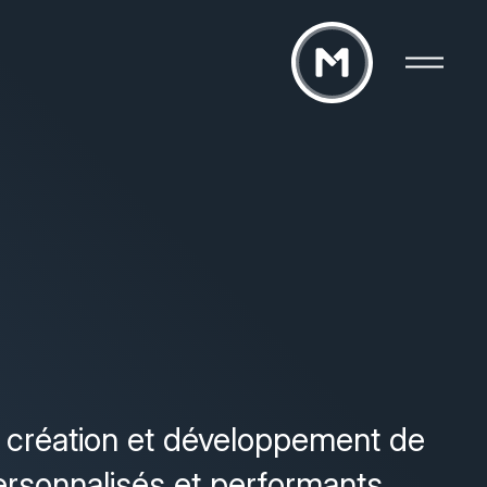
création et développement de
rsonnalisés et performants.