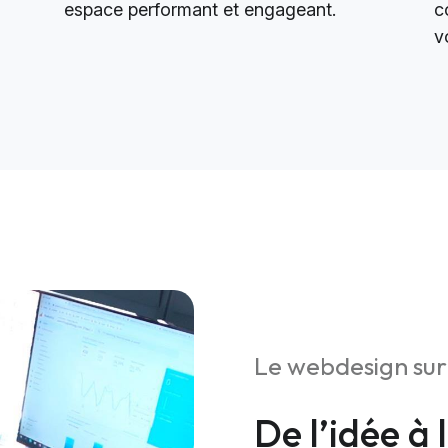
espace performant et engageant.
c
v
Le webdesign su
De l’idée à 