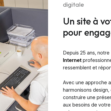
digitale
Un site à v
pour engage
Depuis 25 ans, notre
Internet
professionne
ressemblent et répon
Avec une approche ax
harmonisons design, 
construire une prése
aux besoins de votr