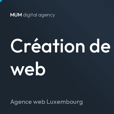
MUM
digital agency
Passer au contenu
Création de 
web
Agence web Luxembourg