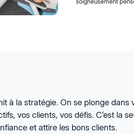
soigneusement pensée
it à la stratégie. On se plonge dans v
tifs, vos clients, vos défis. C’est la 
nfiance et attire les bons clients.