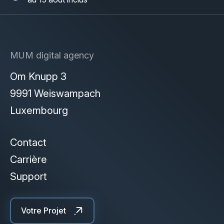
MUM digital agency
Om Knupp 3
9991 Weiswampach
Luxembourg
Contact
Carrière
Support
Votre Projet