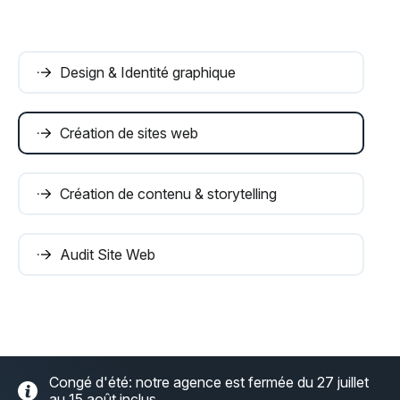
Design & Identité graphique
Création de sites web
Création de contenu & storytelling
Audit Site Web
Congé d'été: notre agence est fermée du 27 juillet
au 15 août inclus