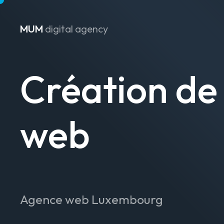
MUM
digital agency
Passer au contenu
Création de 
web
Agence web Luxembourg