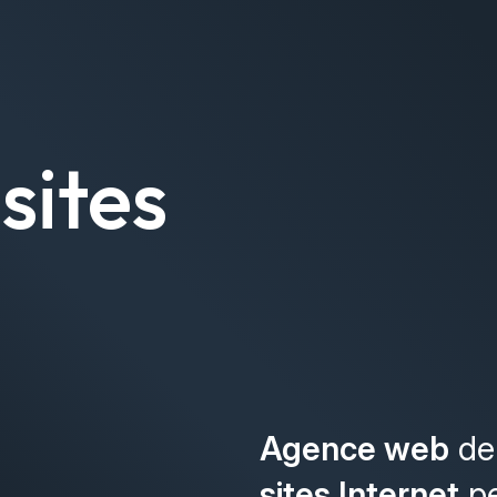
sites
Agence web
de 
sites Internet
pe