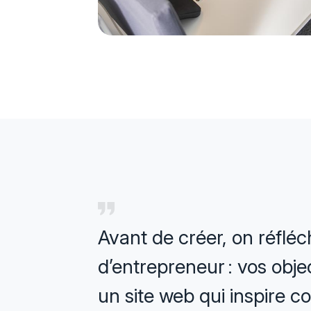
Avant de créer, on réfléch
d’entrepreneur : vos objec
un site web qui inspire co