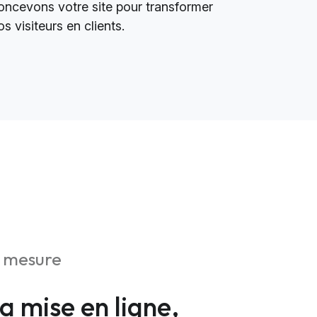
oncevons votre site pour transformer
os visiteurs en clients.
r mesure
la mise en ligne,