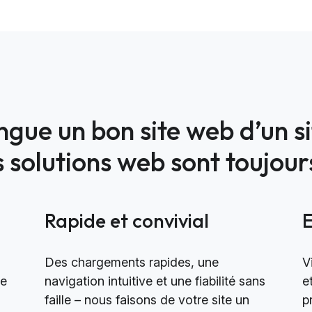
ingue un bon site web d’un s
solutions web sont toujours
Rapide et convivial
Des chargements rapides, une
V
le
navigation intuitive et une fiabilité sans
e
faille – nous faisons de votre site un
p