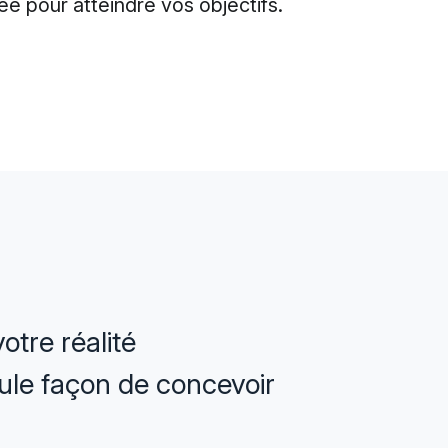
 pour atteindre vos objectifs.
otre réalité
seule façon de concevoir