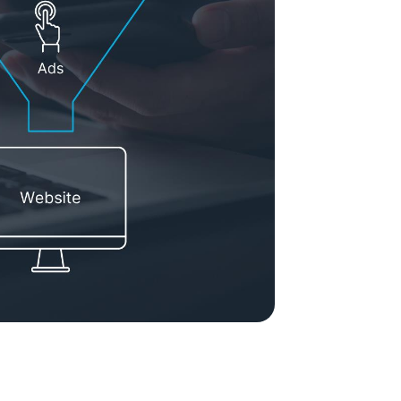
tion de contenus