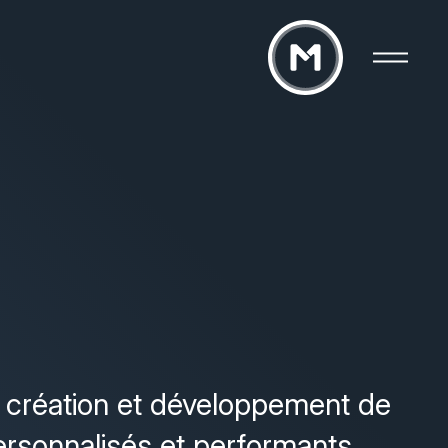
création et développement de
rsonnalisés et performants.