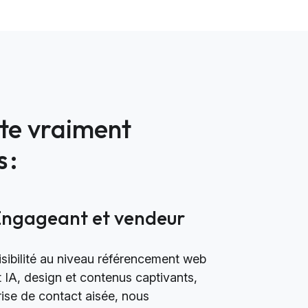
ite vraiment
 :
Engageant et vendeur
isibilité au niveau référencement web
t IA, design et contenus captivants,
rise de contact aisée, nous