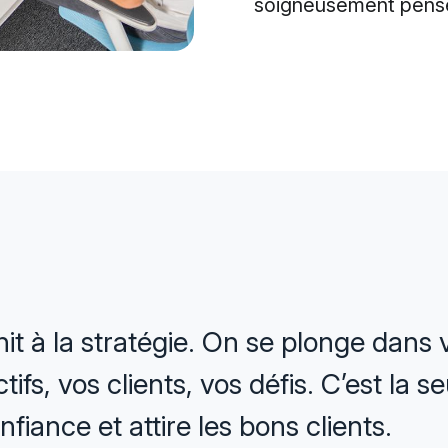
soigneusement pensée
it à la stratégie. On se plonge dans v
tifs, vos clients, vos défis. C’est la 
nfiance et attire les bons clients.