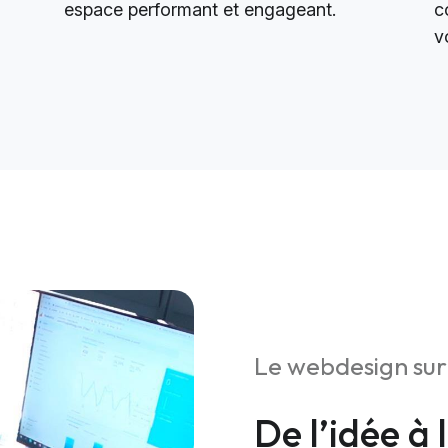
espace performant et engageant.
c
v
Le webdesign su
De l’idée à 