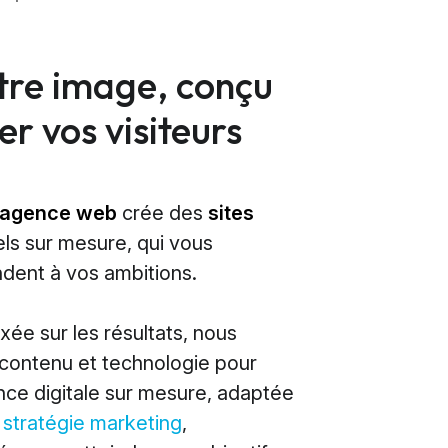
otre image, conçu
r vos visiteurs
agence web
crée des
sites
ls sur mesure, qui vous
dent à vos ambitions.
ée sur les résultats, nous
contenu et technologie pour
nce digitale sur mesure, adaptée
e
stratégie marketing
,