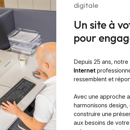
digitale
Un site à v
pour engage
Depuis 25 ans, notre
Internet
professionne
ressemblent et répon
Avec une approche ax
harmonisons design, 
construire une prése
aux besoins de votr