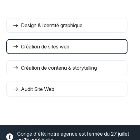
Design & Identité graphique
Création de sites web
Création de contenu & storytelling
Audit Site Web
Congé d'été: notre agence est fermée du 27 juillet
au 15 août inclus