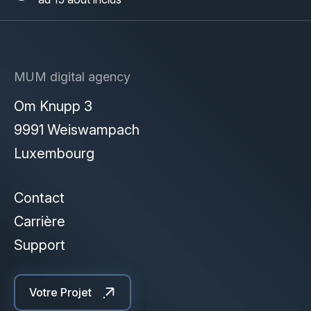
MUM digital agency
Om Knupp 3
9991 Weiswampach
Luxembourg
Contact
Carrière
Support
Votre Projet