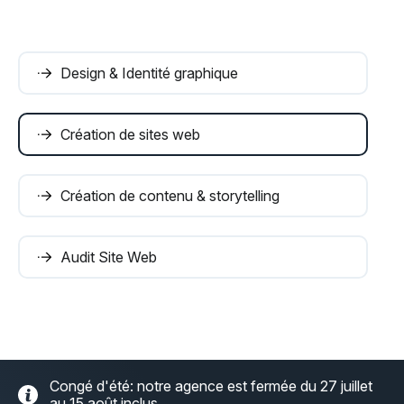
Design & Identité graphique
Création de sites web
Création de contenu & storytelling
Audit Site Web
Congé d'été: notre agence est fermée du 27 juillet
au 15 août inclus