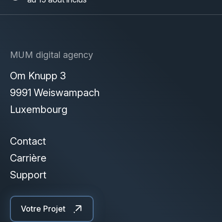
MUM digital agency
Om Knupp 3
9991 Weiswampach
Luxembourg
Contact
Carrière
Support
Votre Projet