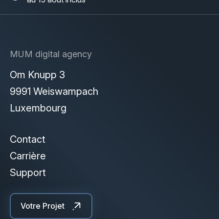
MUM digital agency
Om Knupp 3
9991 Weiswampach
Luxembourg
Contact
Carrière
Support
Votre Projet