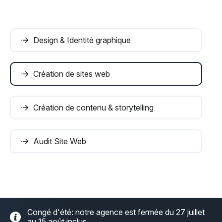
Design & Identité graphique
Création de sites web
Création de contenu & storytelling
Audit Site Web
Congé d'été: notre agence est fermée du 27 juillet
au 15 août inclus