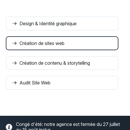
Design & Identité graphique
Création de sites web
Création de contenu & storytelling
Audit Site Web
Congé d'été: notre agence est fermée du 27 juillet
au 15 août inclus