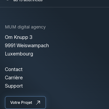
MUM digital agency
Om Knupp 3
9991 Weiswampach
Luxembourg
Contact
Carrière
Support
Votre Projet