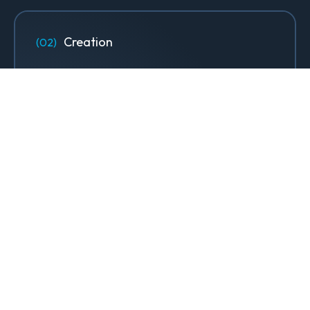
Creation
Designs, sites web & contenus qui
font rayonner votre marque.
Design & Identité graphique
Création de sites web
Création de contenu & storytelling