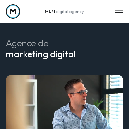
MUM
digital agency
Passer au contenu
Agence de
marketing digital
Strategy
Stratégie marketing
Web Analytics & Reporting
Creation