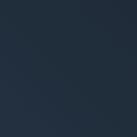
tion de contenus