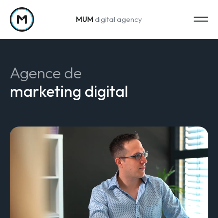
MUM
digital agency
Passer au contenu
Agence de
marketing digital
Strategy
Stratégie marketing
Web Analytics & Reporting
Creation