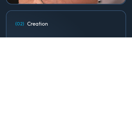
Creation
Designs, sites web & contenus qui
font rayonner votre marque.
Design & Identité graphique
Création de sites web
Création de contenu & storytelling