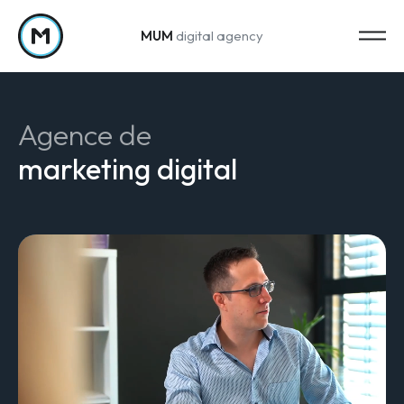
MUM
digital agency
Passer au contenu
Agence de
marketing digital
Strategy
Stratégie marketing
Web Analytics & Reporting
Creation