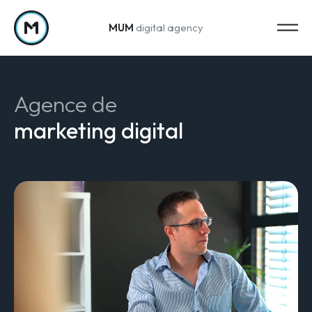
MUM
digital agency
Passer au contenu
Agence de
marketing digital
Strategy
Stratégie marketing
Web Analytics & Reporting
Creation