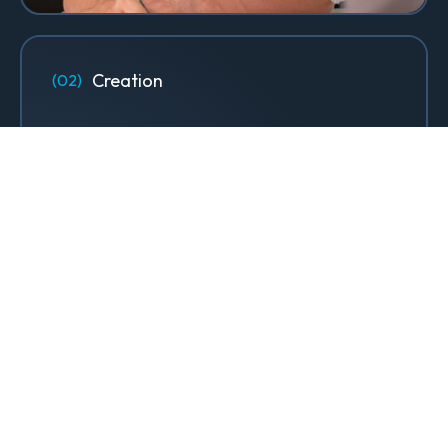
Creation
Designs, sites web & contenus qui
font rayonner votre marque.
Design & Identité graphique
Création de sites web
Création de contenu & storytelling